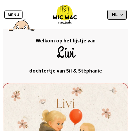
MENU
Welkom op het lijstje van
Livi
dochtertje van Sil & Stéphanie