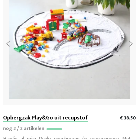
Opbergzak Play&Go uit recupstof
€ 38,50
nog 2 / 2 artikelen
Handig al mijn Duplo opgeborgen én meegenomen. Met