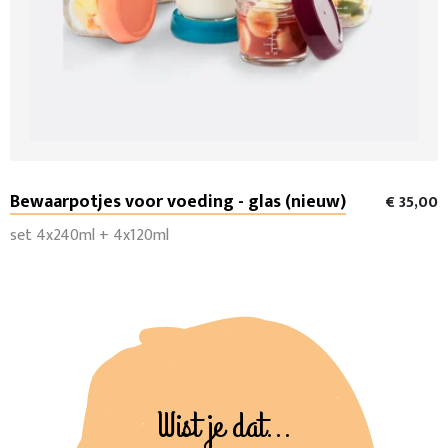
Bewaarpotjes voor voeding - glas (nieuw)
€ 35,00
set 4x240ml + 4x120ml
Wist je dat...