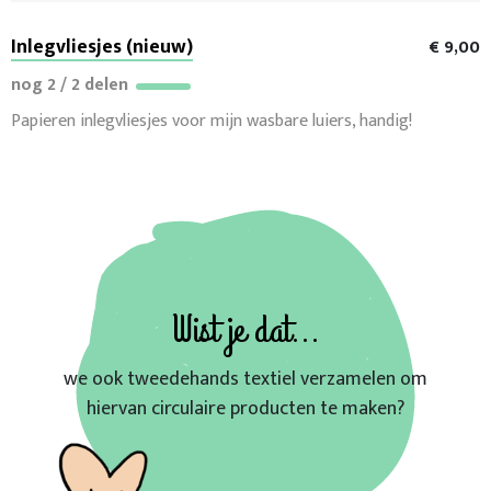
Inlegvliesjes (nieuw)
€ 9,00
nog 2 / 2 delen
Papieren inlegvliesjes voor mijn wasbare luiers, handig!
Wist je dat...
we ook tweedehands textiel verzamelen om
hiervan circulaire producten te maken?