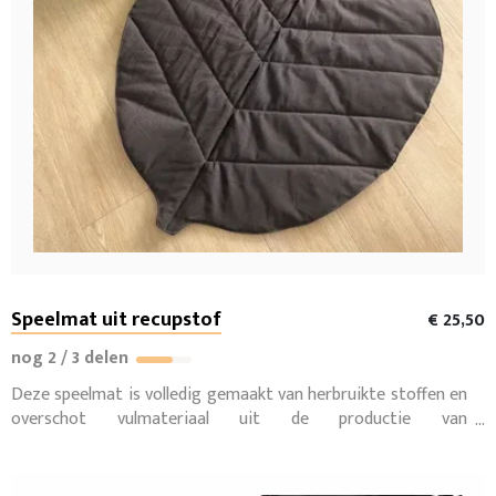
Speelmat uit recupstof
€ 25,50
nog 2 / 3 delen
Deze speelmat is volledig gemaakt van herbruikte stoffen en
overschot vulmateriaal uit de productie van
boxspringbedden, en is met liefde (en met de hand) gemaakt
in het naaiatelier van sociale maatwerkplaats Zonnehoeve.