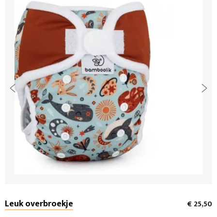
Leuk overbroekje
€ 25,50