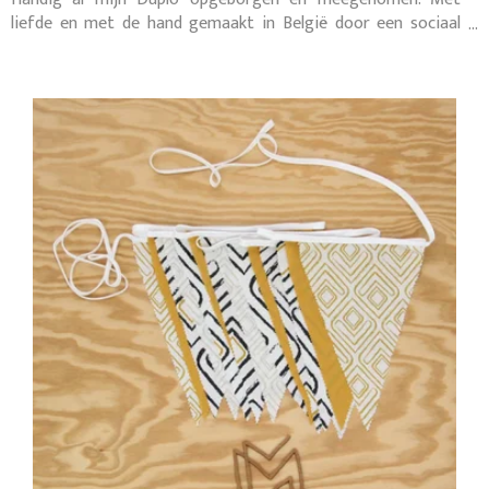
liefde en met de hand gemaakt in België door een sociaal
naaiatelier.