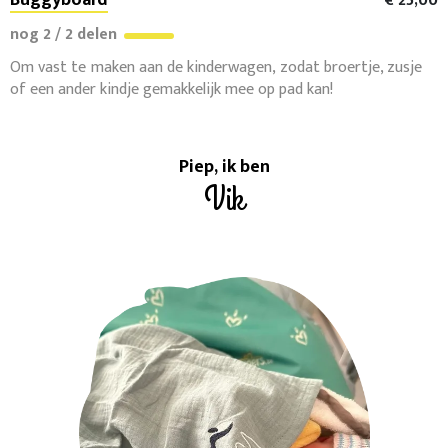
Buggyboard
€ 25,00
nog 2 / 2 delen
Om vast te maken aan de kinderwagen, zodat broertje, zusje
of een ander kindje gemakkelijk mee op pad kan!
Piep, ik ben
Vik