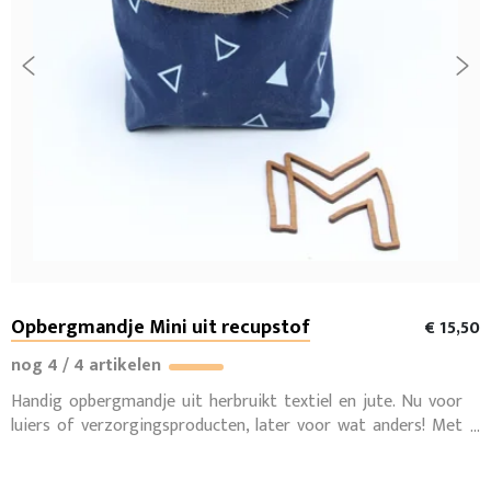
Opbergmandje Mini uit recupstof
€ 15,50
nog 4 / 4 artikelen
Handig opbergmandje uit herbruikt textiel en jute. Nu voor
luiers of verzorgingsproducten, later voor wat anders! Met
liefde en met de hand gemaakt in België door een sociaal
naaiatelier.