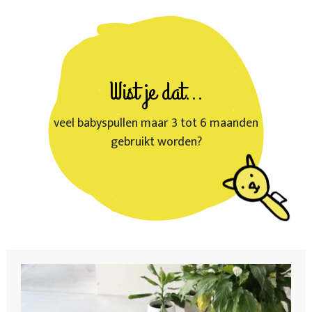
Wist je dat...
veel babyspullen maar 3 tot 6 maanden
gebruikt worden?