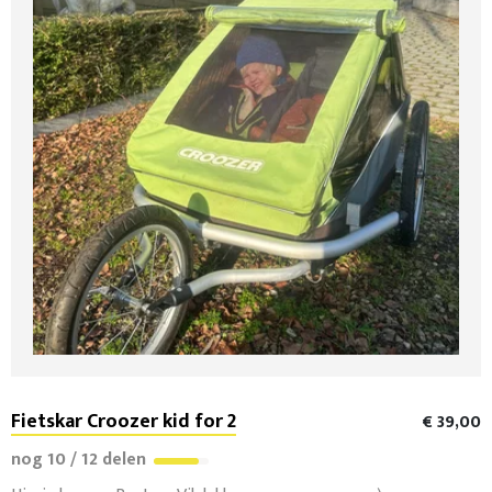
Fietskar Croozer kid for 2
€ 39,00
nog 10 / 12 delen