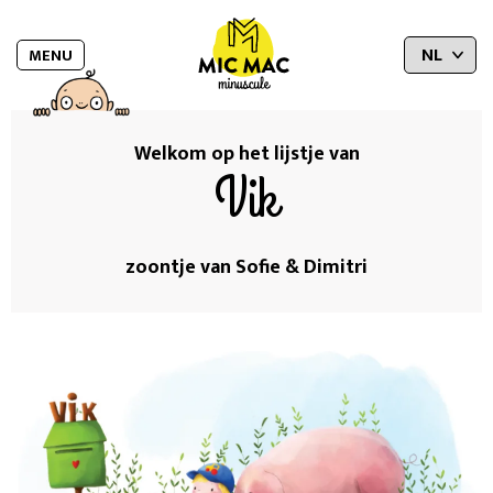
MENU
Welkom op het lijstje van
Vik
zoontje van Sofie & Dimitri