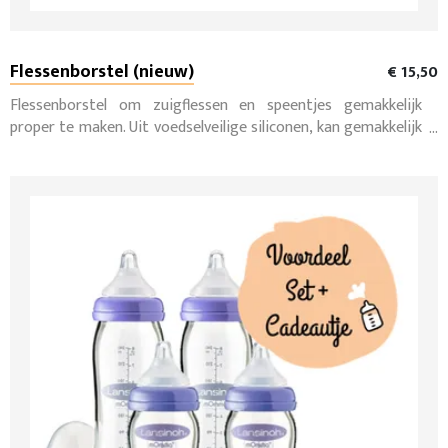
Flessenborstel (nieuw)
€ 15,50
Flessenborstel om zuigflessen en speentjes gemakkelijk
proper te maken. Uit voedselveilige siliconen, kan gemakkelijk
in de vaatwasser. (nieuw)