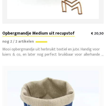
Opbergmandje Medium uit recupstof
€ 20,50
nog 2 / 2 artikelen
Mooi opbergmandje uit herbruikt textiel en jute. Handig voor
luiers & co, en later nog perfect bruikbaar voor allerhande
ditjes en datjes. Met liefde en met de hand gemaakt in
België door een sociaal naaiatelier.