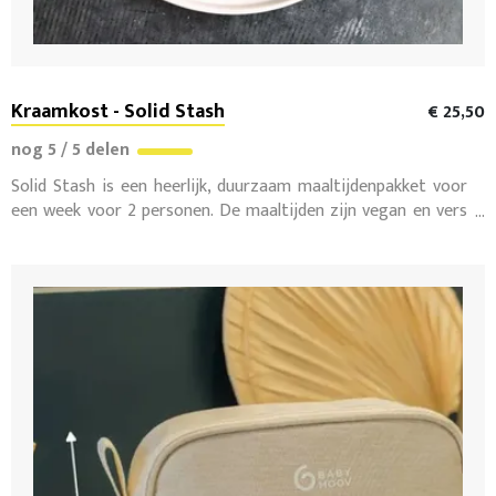
Kraamkost - Solid Stash
€ 25,50
nog 5 / 5 delen
Solid Stash is een heerlijk, duurzaam maaltijdenpakket voor
een week voor 2 personen. De maaltijden zijn vegan en vers
diepgevroren en worden zo in platte pakketjes die erg snel
ontdooid kunnen worden, aan huis geleverd of via een aantal
afhaalpunten.