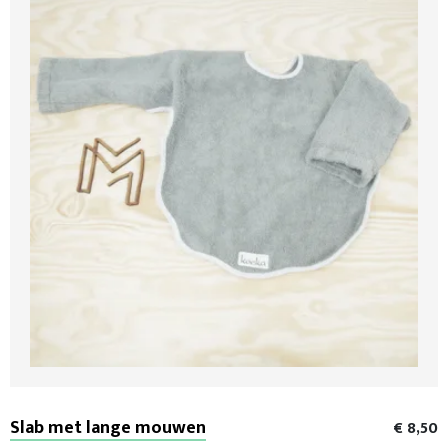
Slab met lange mouwen
€ 8,50