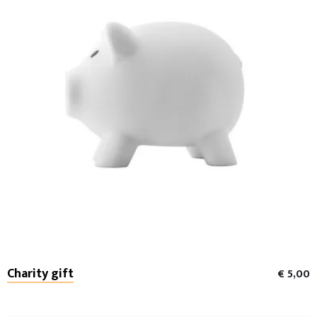
Charity gift
€ 5,00