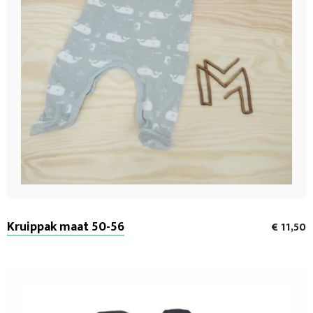
Kruippak maat 50-56
€ 11,50