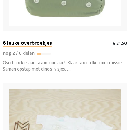
6 leuke overbroekjes
€ 21,50
nog 2 / 6 delen
Overbroekje aan, avontuur aan! Klaar voor elke mini‑missie.
Samen opstap met dino's, visjes, ....