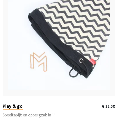
Play & go
€ 22,50
Speeltapijt en opbergzak in 1!