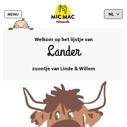
MENU
Welkom op het lijstje van
Lander
zoontje van Linde & Willem