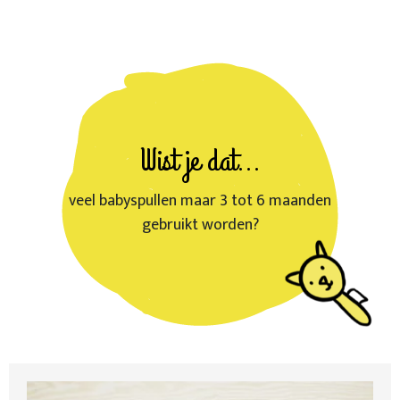
Wist je dat...
veel babyspullen maar 3 tot 6 maanden
gebruikt worden?