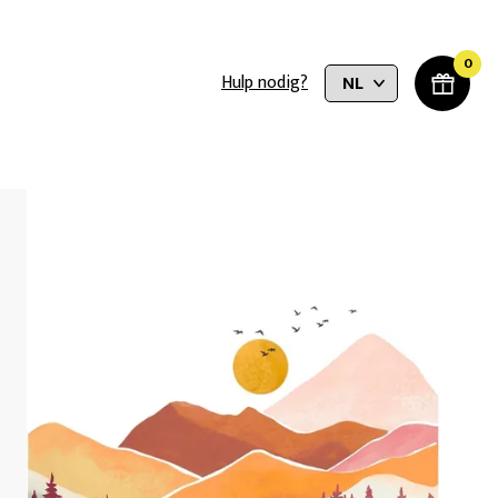
0
Hulp nodig?