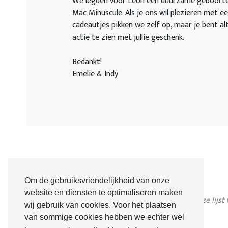
We legden voor Leon een duurzame geboortelij
Mac Minuscule. Als je ons wil plezieren met ee
cadeautjes pikken we zelf op, maar je bent a
actie te zien met jullie geschenk.
Bedankt!
Emelie & Indy
Om de gebruiksvriendelijkheid van onze
website en diensten te optimaliseren maken
Jammer, deze lijst
wij gebruik van cookies. Voor het plaatsen
van sommige cookies hebben we echter wel