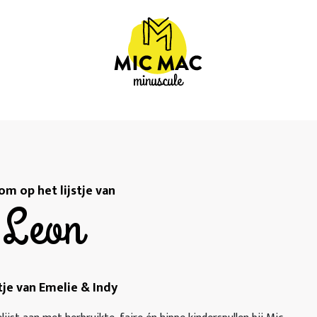
m op het lijstje van
Leon
je van Emelie & Indy