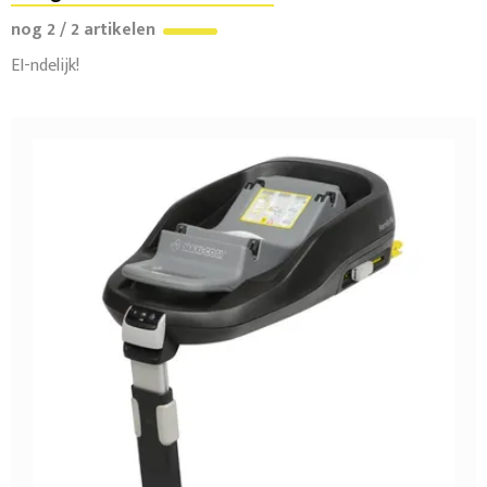
nog 2 / 2 artikelen
EI-ndelijk!