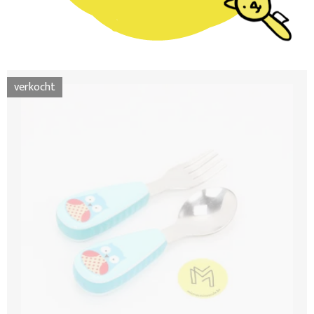
verkocht