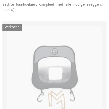
Zachte bamboeluier, compleet met alle nodige inleggers.
(nieuw)
verkocht