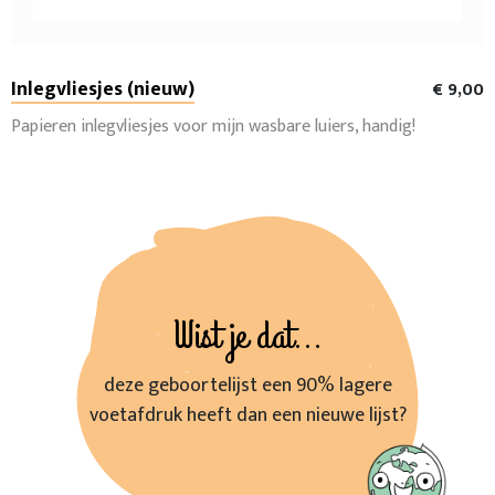
Inlegvliesjes (nieuw)
€ 9,00
Papieren inlegvliesjes voor mijn wasbare luiers, handig!
Wist je dat...
deze geboortelijst een 90% lagere
voetafdruk heeft dan een nieuwe lijst?