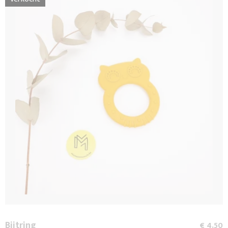
Bijtring
€ 4,50