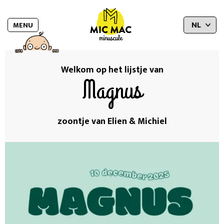
MENU
Welkom op het lijstje van
Magnus
zoontje van Elien & Michiel