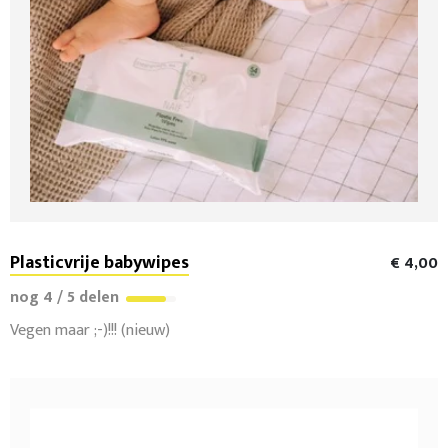
Plasticvrije babywipes
€ 4,00
nog 4 / 5 delen
Vegen maar ;-)!!! (nieuw)