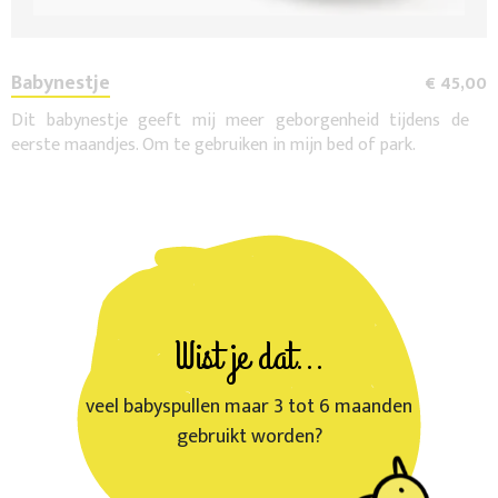
Babynestje
€ 45,00
Dit babynestje geeft mij meer geborgenheid tijdens de
eerste maandjes. Om te gebruiken in mijn bed of park.
Wist je dat...
veel babyspullen maar 3 tot 6 maanden
gebruikt worden?