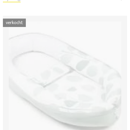
verkocht