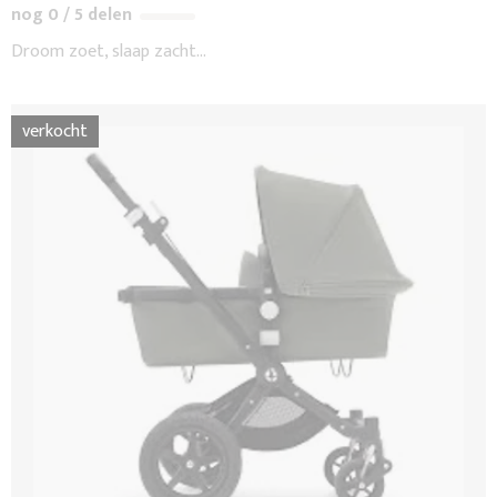
nog 0 / 5 delen
Droom zoet, slaap zacht...
verkocht