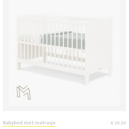
Babybed met matrasje
€ 26,50