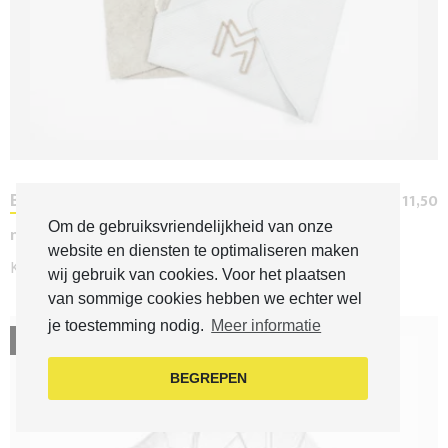
Badcape
€ 11,50
Om de gebruiksvriendelijkheid van onze
nog 0 / 3 artikelen
website en diensten te optimaliseren maken
Kapje op na het plonzen!
wij gebruik van cookies. Voor het plaatsen
van sommige cookies hebben we echter wel
je toestemming nodig.
Meer informatie
verkocht
BEGREPEN