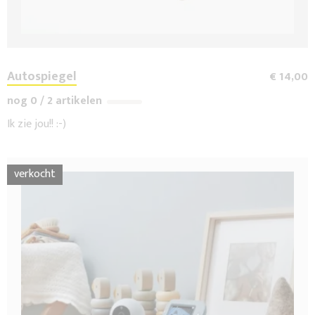
Autospiegel
€ 14,00
nog 0 / 2 artikelen
Ik zie jou!! :-)
verkocht