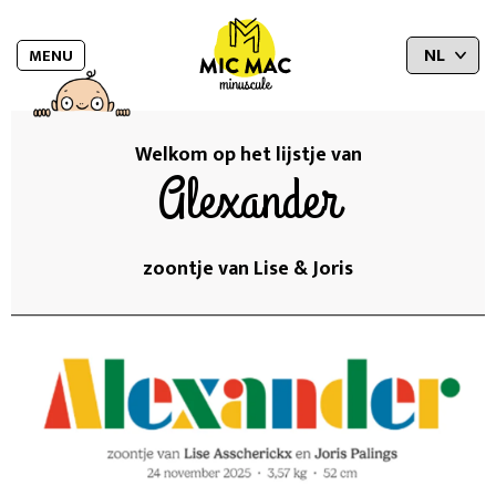
MENU
Welkom op het lijstje van
Alexander
zoontje van Lise & Joris