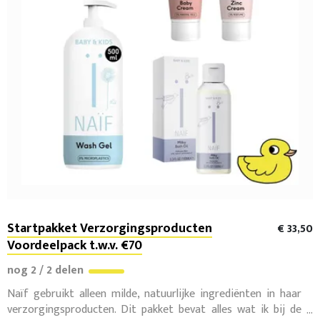
Startpakket Verzorgingsproducten
€ 33,50
Voordeelpack t.w.v. €70
nog 2 / 2 delen
Naïf gebruikt alleen milde, natuurlijke ingrediënten in haar
verzorgingsproducten. Dit pakket bevat alles wat ik bij de