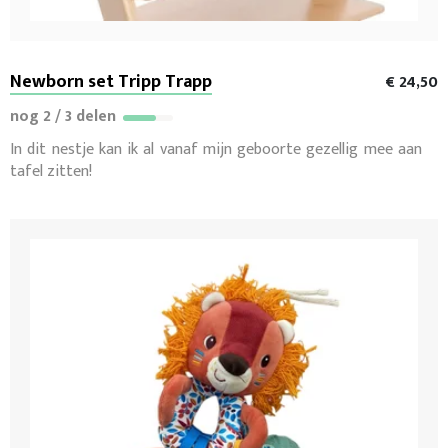
Newborn set Tripp Trapp
€ 24,50
nog 2 / 3 delen
In dit nestje kan ik al vanaf mijn geboorte gezellig mee aan
tafel zitten!