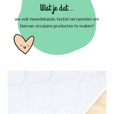
Wist je dat...
we ook tweedehands textiel verzamelen om
hiervan circulaire producten te maken?