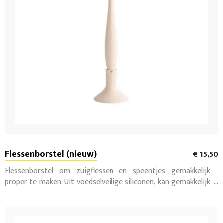
Flessenborstel (nieuw)
€ 15,50
Flessenborstel om zuigflessen en speentjes gemakkelijk
proper te maken. Uit voedselveilige siliconen, kan gemakkelijk
in de vaatwasser. (nieuw)