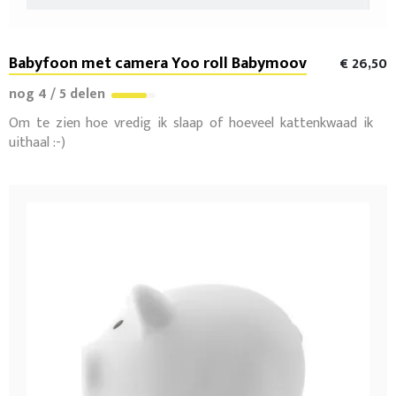
Babyfoon met camera Yoo roll Babymoov
€ 26,50
nog 4 / 5 delen
Om te zien hoe vredig ik slaap of hoeveel kattenkwaad ik
uithaal :-)