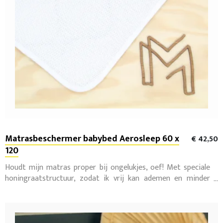
Matrasbeschermer babybed Aerosleep 60 x
€ 42,50
120
Houdt mijn matras proper bij ongelukjes, oef! Met speciale
honingraatstructuur, zodat ik vrij kan ademen en minder
zweet.