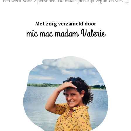
een week voor 2 personen. De maaltijden zijn vegan en vers
diepgevroren en worden zo in platte pakketjes die erg snel
ontdooid kunnen worden, aan huis geleverd of via een aantal
afhaalpunten.
Met zorg verzameld door
mic mac madam Valerie