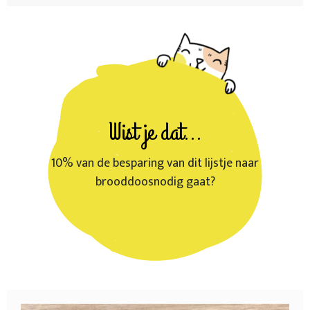
Wist je dat...
10% van de besparing van dit lijstje naar
brooddoosnodig gaat?