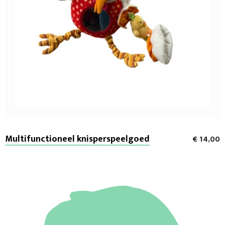
Multifunctioneel knisperspeelgoed
€ 14,00