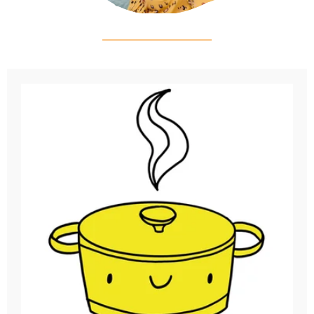
Ontdek meer over haar