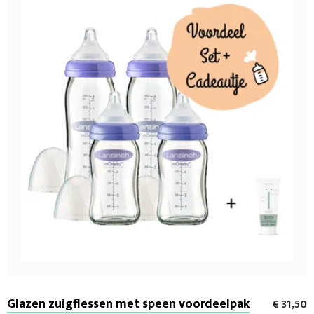
Glazen zuigflessen met speen voordeelpak
€ 31,50