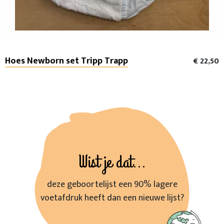
Hoes Newborn set Tripp Trapp
€ 22,50
Wist je dat...
deze geboortelijst een 90% lagere
voetafdruk heeft dan een nieuwe lijst?