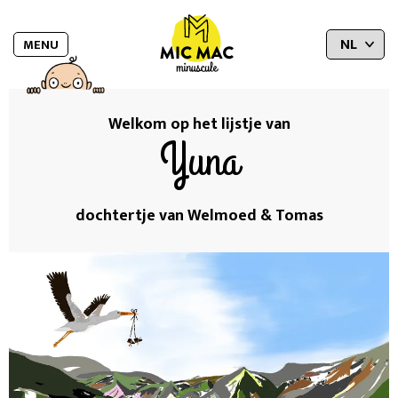
MENU
Welkom op het lijstje van
Yuna
dochtertje van Welmoed & Tomas