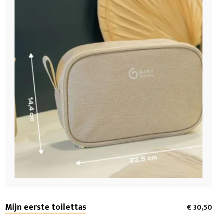
Mijn eerste toilettas
€ 30,50