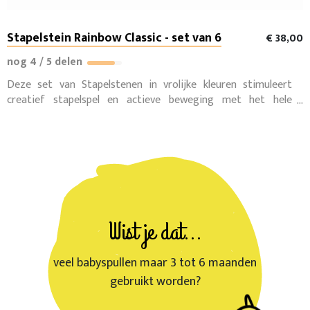
Stapelstein Rainbow Classic - set van 6
€ 38,00
nog 4 / 5 delen
Deze set van Stapelstenen in vrolijke kleuren stimuleert
creatief stapelspel en actieve beweging met het hele
lichaam. Het biedt eindeloze speelmogelijkheden voor
kinderen van verschillende leeftijden. Open-ended play
(nieuw).
Wist je dat...
veel babyspullen maar 3 tot 6 maanden
gebruikt worden?