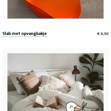
Slab met opvangbakje
€ 6,50