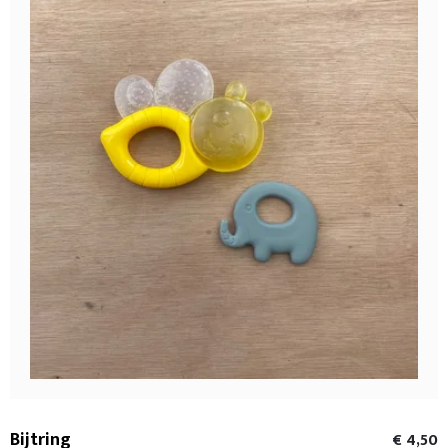
Bijtring
€ 4,50